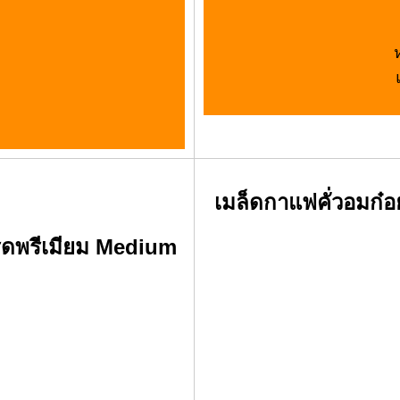
เมล็ดกาแฟคั่วอม
รดพรีเมียม Medium