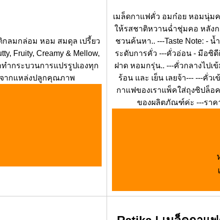
เมล็ดกาแฟคั่ว อมก๋อย หอมนุ่ม
ให้รสชาติหวานฉ่ำชุ่มคอ หลังก
ิกลมกล่อม หอม สมดุล เปรี้ยว
ชวนค้นหา.. ---Taste Note: - น้ำผ
ty, Fruity, Creamy & Mellow,
ระดับการคั่ว ---คั่วอ่อน - มีอซิด
เราทำกระบวนการแปรรูปเองทุก
ฝาด หอมกรุ่น.. ---คั่วกลางไป
้ำ จากแหล่งปลูกคุณภาพ
ร้อน และ เย็น เลยจ้า--- ---คั่วเ
กาแฟของเราแพ็คใส่ถุงซิปล็อค
ของผลิตภัณฑ์ค่ะ ---ราคา