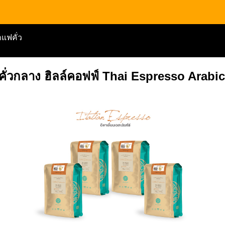
แฟคั่ว
้า คั่วกลาง ฮิลล์คอฟฟ์ Thai Espresso Arabi