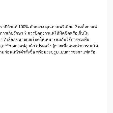
ฟอราบิก้าแท้ 100% คั่วกลาง คุณภาพพรีเมี่ยม ? เมล็ดกาแฟ
การเก็บรักษา ? ควรปิดถุงกาแฟให้มิดชิดหรือเก็บใน
นะนำ ? เลือกขนาดเบอร์บดให้เหมาะสมกับวิธีการชงเพื่อ
่สุด ***บดกาแฟลูกค้าโปรดแจ้ง ผู้ขายเพื่อแนะนำการบดให้
วามก่อนหน้าคำสั่งซื้อ พร้อมระบุรูปแบบการชงกาแฟหรือ