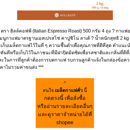
ง ตรา ฮิลล์คอฟฟ์ (Italian Espresso Roast) 500 กรัม 4 ถุง ? กาแ
นูกาแฟมาตรฐานเอสเปรสโซ่ คาปูชิโน่ ลาเต้ ? น้ำหนักสุทธิ 2 kg 
วรเก็บเมล็ดกาแฟไว้ในที่ ๆ ความชื้นต่ำเพื่อคุณภาพที่ดีที่สุด คำแ
ีหรือเก็บไว้ในภาชนะที่มีฝาปิดมิดชิดเพื่อรสชาติและกลิ่นที่ดีที
ย และในการที่ลูกค้าต้องการบดกาแฟ รบกวนลูกค้าแจ้งในกล่องข้อค
าคาไม่รวมค่าขนส่ง ***
^
สนใจ
เมล็ดกาแฟคั่ว
นี้
กดตรงนี้ เพื่อสั่งซื้อ
หรืออ่านรายละเอียดอื่นๆ
และดูราคาจำหน่ายได้ที่
shopee