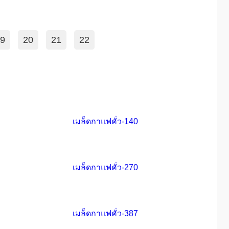
19
20
21
22
เมล็ดกาแฟคั่ว-140
เมล็ดกาแฟคั่ว-270
เมล็ดกาแฟคั่ว-387