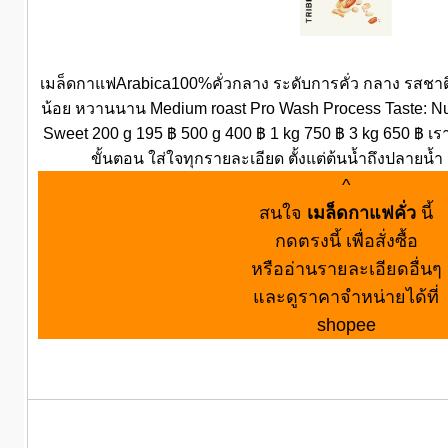
เมล็ดกาแฟArabica100%คั่วกลาง ระดับการคั่ว กลาง รสชาต
น้อย หวานนาน Medium roast Pro Wash Process Taste: Nut
Sweet 200 g 195 ฿ 500 g 400 ฿ 1 kg 750 ฿ 3 kg 650 ฿ 
ขั้นตอน ใส่ใจทุกรายละเอียด ตั้งแต่ต้นน้ำถึงปลายน
^
สนใจ
เมล็ดกาแฟคั่ว
นี้
กดตรงนี้ เพื่อสั่งซื้อ
หรืออ่านรายละเอียดอื่นๆ
และดูราคาจำหน่ายได้ที่
shopee