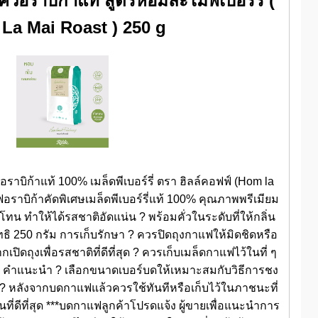
่วอราบิก้าแท้ สูตรหอมละไมพีเบอร์รี่ (
La Mai Roast ) 250 g
ฟอราบิก้าแท้ 100% เมล็ดพีเบอร์รี่ ตรา ฮิลล์คอฟฟ์ (Hom la
อราบิก้าคัดพิเศษเมล็ดพีเบอร์รี่แท้ 100% คุณภาพพรีเมียม
น ทำให้ได้รสชาติอัดแน่น ? พร้อมคั่วในระดับที่ให้กลิ่น
สุทธิ 250 กรัม การเก็บรักษา ? ควรปิดถุงกาแฟให้มิดชิดหรือ
ิดถุงเพื่อรสชาติที่ดีที่สุด ? ควรเก็บเมล็ดกาแฟไว้ในที่ ๆ
่สุด คำแนะนำ ? เลือกขนาดเบอร์บดให้เหมาะสมกับวิธีการชง
 ? หลังจากบดกาแฟแล้วควรใช้ทันทีหรือเก็บไว้ในภาชนะที่
่นที่ดีที่สุด ***บดกาแฟลูกค้าโปรดแจ้ง ผู้ขายเพื่อแนะนำการ